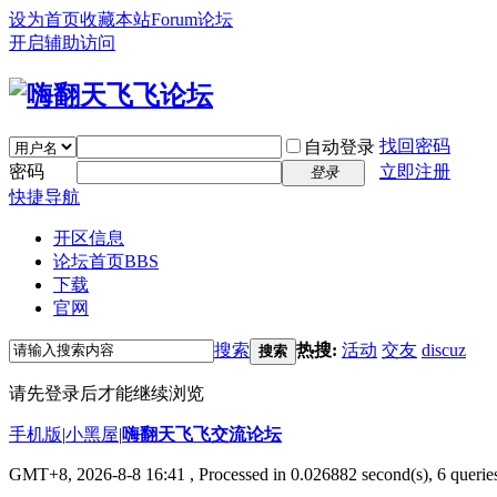
设为首页
收藏本站
Forum论坛
开启辅助访问
找回密码
自动登录
密码
立即注册
登录
快捷导航
开区信息
论坛首页
BBS
下载
官网
搜索
热搜:
活动
交友
discuz
搜索
请先登录后才能继续浏览
手机版
|
小黑屋
|
嗨翻天飞飞交流论坛
GMT+8, 2026-8-8 16:41
, Processed in 0.026882 second(s), 6 queries