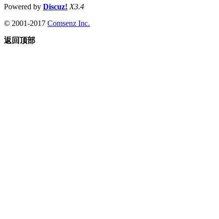
Powered by
Discuz!
X3.4
© 2001-2017
Comsenz Inc.
返回顶部