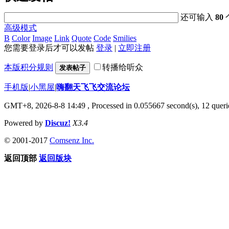
还可输入
80
高级模式
B
Color
Image
Link
Quote
Code
Smilies
您需要登录后才可以发帖
登录
|
立即注册
本版积分规则
转播给听众
发表帖子
手机版
|
小黑屋
|
嗨翻天飞飞交流论坛
GMT+8, 2026-8-8 14:49
, Processed in 0.055667 second(s), 12 querie
Powered by
Discuz!
X3.4
© 2001-2017
Comsenz Inc.
返回顶部
返回版块