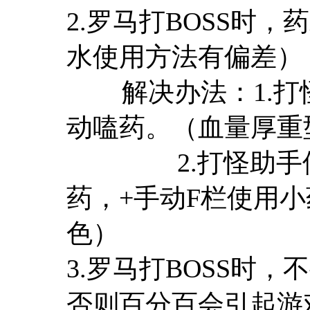
2.罗马打BOSS时
水使用方法有偏差）
解决办法：1.打怪
动嗑药。（血量厚重
2.打怪助手使用
药，+手动F栏使用
色）
3.罗马打BOSS时，
否则百分百会引起游