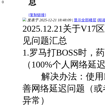
总
0
[复制链接]
发表于 2025-12-21 18:48:09
|
显示全部楼层
|
阅
2025.12.21关于
见问题汇总
1.罗马打BOSS时
（100%个人网络延
解决办法：使用I
善网络延迟问题（或
异常）