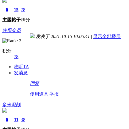
0
15
78
主题
帖子
积分
注册会员
发表于 2021-10-15 10:06:41
|
显示全部楼层
积分
78
收听TA
发消息
回复
使用道具
举报
多米泥刻
0
11
38