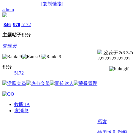
[复制链接]
admin
846
970
5172
主题
帖子
积分
管理员
发表于 2017-10-
22222222222222
积分
5172
收听TA
发消息
回复
使用道具
举报